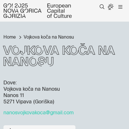
Home
Vojkova koča na Nanosu
Vojkova koča na
Nanosu
Dove:
Vojkova koča na Nanosu
Nanos 11
5271 Vipava (Goriška)
nanosvojkovakoca@gmail.com