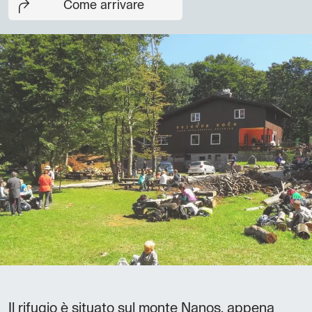
Come arrivare
Il rifugio è situato sul monte Nanos, appena