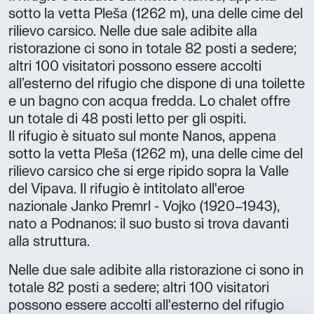
sotto la vetta Pleša (1262 m), una delle cime del
rilievo carsico. Nelle due sale adibite alla
ristorazione ci sono in totale 82 posti a sedere;
altri 100 visitatori possono essere accolti
all’esterno del rifugio che dispone di una toilette
e un bagno con acqua fredda. Lo chalet offre
un totale di 48 posti letto per gli ospiti.
Il rifugio è situato sul monte Nanos, appena
sotto la vetta Pleša (1262 m), una delle cime del
rilievo carsico che si erge ripido sopra la Valle
del Vipava. Il rifugio è intitolato all'eroe
nazionale Janko Premrl - Vojko (1920–1943),
nato a Podnanos: il suo busto si trova davanti
alla struttura.
Nelle due sale adibite alla ristorazione ci sono in
totale 82 posti a sedere; altri 100 visitatori
possono essere accolti all'esterno del rifugio