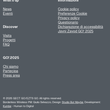
What's up
Informazioni
News
Cookie policy
Eventi
Preferenze Cookie
Privacy policy
Questionario
Discover
Dichiarazione di accessibilità
Javni Zavod GO! 2025
Visita
Progetti
FAQ
GO! 2025
Chi siamo
Partecipa
Press area
©
2026
GECT GO/EZTS GO. All rights reserved.
Borderless Wireless PM: Giulio Selvazzo, Design:
Studio But Maybe
, Development:
Kumbe
- Human to Digital