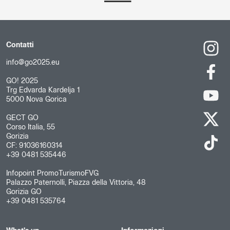
Contatti
info@go2025.eu
GO! 2025
Trg Edvarda Kardelja 1
5000 Nova Gorica
GECT GO
Corso Italia, 55
Gorizia
CF: 91036160314
+39 0481 535446
Infopoint PromoTurismoFVG
Palazzo Paternolli, Piazza della Vittoria, 48
Gorizia GO
+39 0481 535764