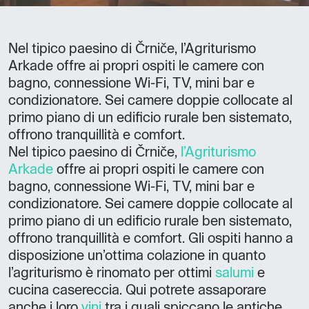
Nel tipico paesino di Črniče, l’Agriturismo
Arkade offre ai propri ospiti le camere con
bagno, connessione Wi-Fi, TV, mini bar e
condizionatore. Sei camere doppie collocate al
primo piano di un edificio rurale ben sistemato,
offrono tranquillità e comfort.
Nel tipico paesino di Črniče,
l’Agriturismo
Arkade
offre ai propri ospiti le camere con
bagno, connessione Wi-Fi, TV, mini bar e
condizionatore. Sei camere doppie collocate al
primo piano di un edificio rurale ben sistemato,
offrono tranquillità e comfort. Gli ospiti hanno a
disposizione un’ottima colazione in quanto
l’agriturismo è rinomato per ottimi
salumi
e
cucina casereccia. Qui potrete assaporare
anche i loro
vini
tra i quali spiccano le antiche