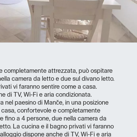
 e completamente attrezzata, può ospitare
ella camera da letto e due sul divano letto.
ivati vi faranno sentire come a casa.
e di TV, Wi-Fi e aria condizionata.
va nel paesino di Manče, in una posizione
 La casa, confortevole e completamente
re fino a 4 persone, due nella camera da
etto. La cucina e il bagno privati vi faranno
alloggio dispone anche di TV, Wi-Fi e aria