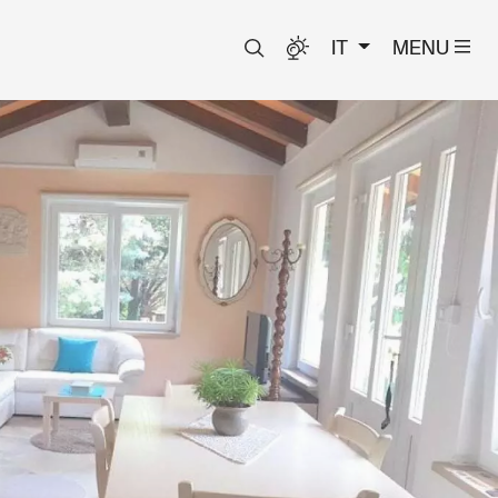
IT
MENU