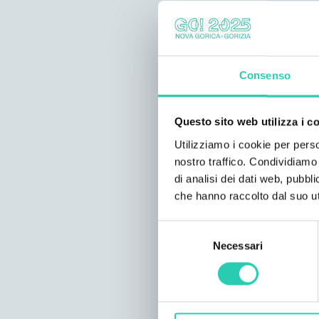
Consenso
Questo sito web utilizza i c
Utilizziamo i cookie per perso
nostro traffico. Condividiamo 
di analisi dei dati web, pubbl
che hanno raccolto dal suo uti
Selezione
Necessari
del
consenso