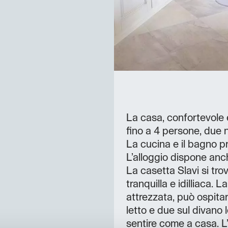
La casa, confortevole
fino a 4 persone, due n
La cucina e il bagno pr
L’alloggio dispone anch
La casetta Slavi si tro
tranquilla e idilliaca.
attrezzata, può ospita
letto e due sul divano l
sentire come a casa. L’