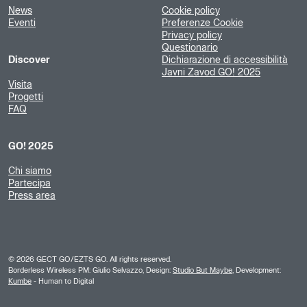
News
Cookie policy
Eventi
Preferenze Cookie
Privacy policy
Questionario
Discover
Dichiarazione di accessibilità
Javni Zavod GO! 2025
Visita
Progetti
FAQ
GO! 2025
Chi siamo
Partecipa
Press area
©
2026
GECT GO/EZTS GO. All rights reserved.
Borderless Wireless PM: Giulio Selvazzo, Design:
Studio But Maybe
, Development:
Kumbe
- Human to Digital