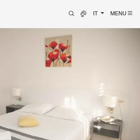
IT
MENU