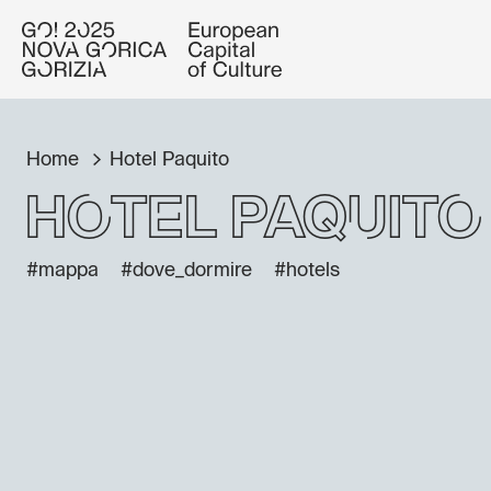
Home
Hotel Paquito
Hotel Paquito
#mappa
#dove_dormire
#hotels