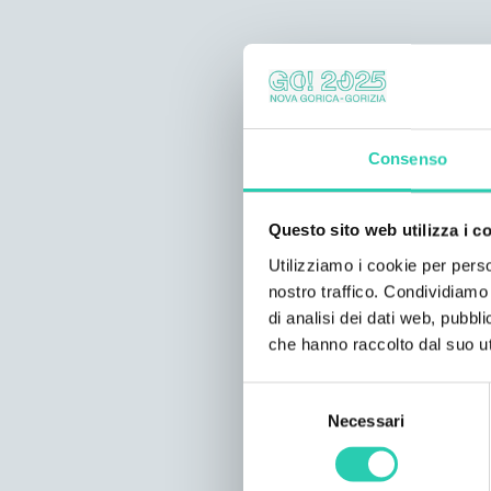
Consenso
Questo sito web utilizza i c
Utilizziamo i cookie per perso
nostro traffico. Condividiamo 
di analisi dei dati web, pubbl
che hanno raccolto dal suo uti
Selezione
Necessari
del
consenso