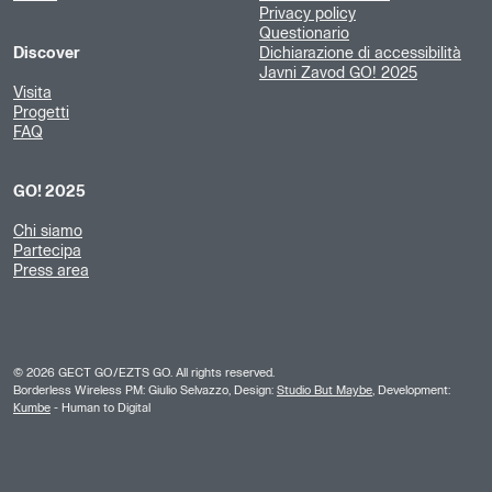
Privacy policy
Questionario
Discover
Dichiarazione di accessibilità
Javni Zavod GO! 2025
Visita
Progetti
FAQ
GO! 2025
Chi siamo
Partecipa
Press area
©
2026
GECT GO/EZTS GO. All rights reserved.
Borderless Wireless PM: Giulio Selvazzo, Design:
Studio But Maybe
, Development:
Kumbe
- Human to Digital