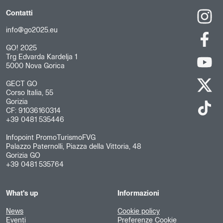
Contatti
info@go2025.eu
GO! 2025
Trg Edvarda Kardelja 1
5000 Nova Gorica
GECT GO
Corso Italia, 55
Gorizia
CF: 91036160314
+39 0481 535446
Infopoint PromoTurismoFVG
Palazzo Paternolli, Piazza della Vittoria, 48
Gorizia GO
+39 0481 535764
What's up
Informazioni
News
Cookie policy
Eventi
Preferenze Cookie