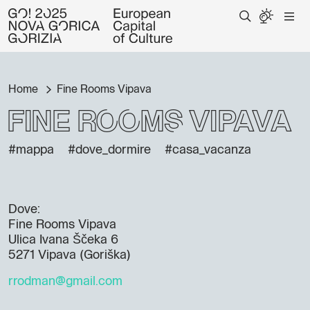
Home
Fine Rooms Vipava
Fine Rooms Vipava
#mappa
#dove_dormire
#casa_vacanza
Dove:
Fine Rooms Vipava
Ulica Ivana Ščeka 6
5271 Vipava (Goriška)
rrodman@gmail.com