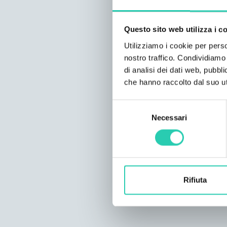
Questo sito web utilizza i c
Utilizziamo i cookie per perso
nostro traffico. Condividiamo 
di analisi dei dati web, pubbl
che hanno raccolto dal suo uti
Selezione
Necessari
del
consenso
Rifiuta