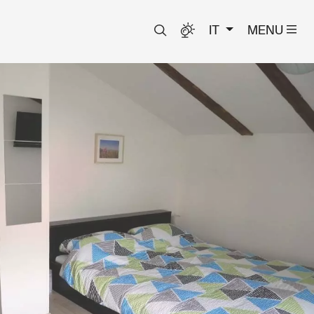
IT
MENU