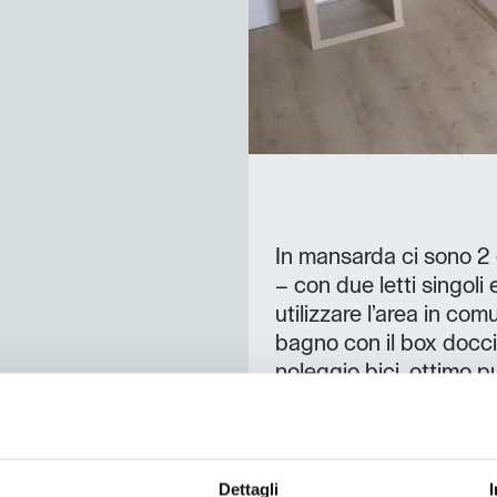
In mansarda ci sono 2
– con due letti singoli
utilizzare l’area in com
bagno con il box docci
noleggio bici, ottimo 
Dettagli