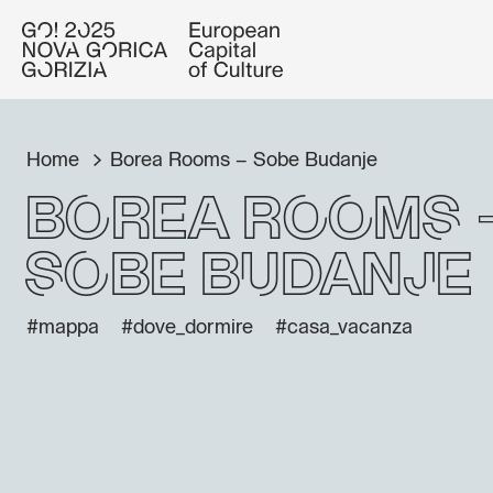
Home
Borea Rooms – Sobe Budanje
Borea Rooms 
Sobe Budanje
#mappa
#dove_dormire
#casa_vacanza