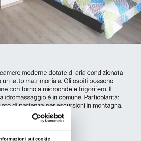
 camere moderne dotate di aria condizionata
 e un letto matrimoniale. Gli ospiti possono
une con forno a microonde e frigorifero. Il
a idromassaggio è in comune. Particolarità:
punto di partenza per escursioni in montagna.
Informazioni sui cookie