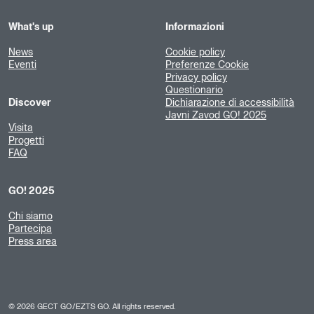
What's up
Informazioni
News
Cookie policy
Eventi
Preferenze Cookie
Privacy policy
Questionario
Discover
Dichiarazione di accessibilità
Javni Zavod GO! 2025
Visita
Progetti
FAQ
GO! 2025
Chi siamo
Partecipa
Press area
©
2026
GECT GO/EZTS GO. All rights reserved.