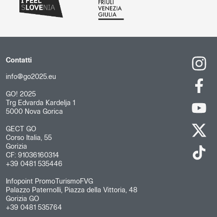
Contatti
info@go2025.eu
GO! 2025
Trg Edvarda Kardelja 1
5000 Nova Gorica
GECT GO
Corso Italia, 55
Gorizia
CF: 91036160314
+39 0481 535446
Infopoint PromoTurismoFVG
Palazzo Paternolli, Piazza della Vittoria, 48
Gorizia GO
+39 0481 535764