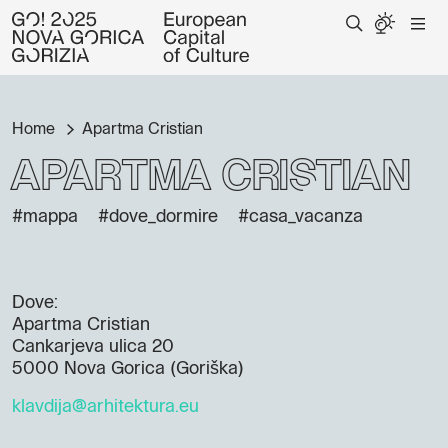
Home
Apartma Cristian
Apartma Cristian
#mappa
#dove_dormire
#casa_vacanza
Dove:
Apartma Cristian
Cankarjeva ulica 20
5000 Nova Gorica (Goriška)
klavdija@arhitektura.eu