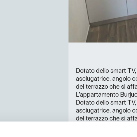
Dotato dello smart TV,
asciugatrice, angolo co
del terrazzo che si af
L’appartamento Burjuc
Dotato dello smart TV,
asciugatrice, angolo co
del terrazzo che si af
camera da letto è acces
dell’appartamento, i din