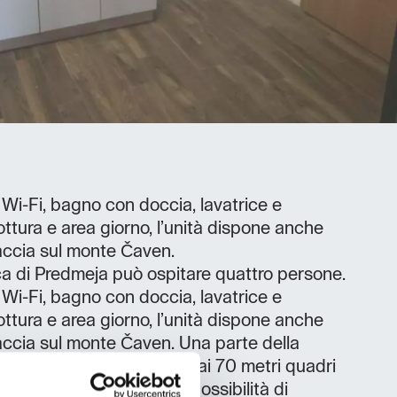
 Wi-Fi, bagno con doccia, lavatrice e
ttura e area giorno, l’unità dispone anche
faccia sul monte Čaven.
a di Predmeja può ospitare quattro persone.
 Wi-Fi, bagno con doccia, lavatrice e
ttura e area giorno, l’unità dispone anche
faccia sul monte Čaven. Una parte della
sibile per le scale. Oltre ai 70 metri quadri
torni offrono tantissime possibilità di