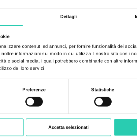
escursionismo e ciclis
Dettagli
ookie
nalizzare contenuti ed annunci, per fornire funzionalità dei socia
inoltre informazioni sul modo in cui utilizza il nostro sito con i 
icità e social media, i quali potrebbero combinarle con altre inform
lizzo dei loro servizi.
Preferenze
Statistiche
Accetta selezionati