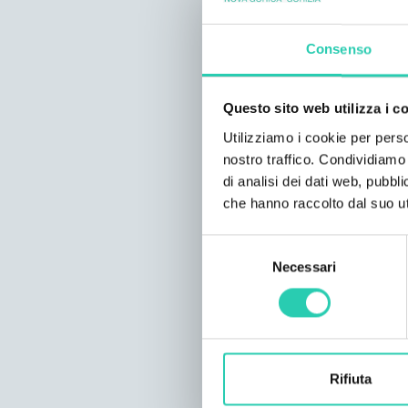
Consenso
Questo sito web utilizza i c
Utilizziamo i cookie per perso
nostro traffico. Condividiamo 
di analisi dei dati web, pubbl
che hanno raccolto dal suo uti
Selezione
Necessari
del
consenso
Rifiuta