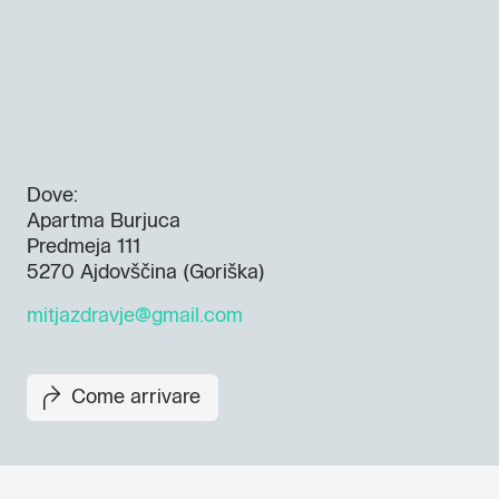
Dove:
Apartma Burjuca
Predmeja 111
5270 Ajdovščina (Goriška)
mitjazdravje@gmail.com
Come arrivare