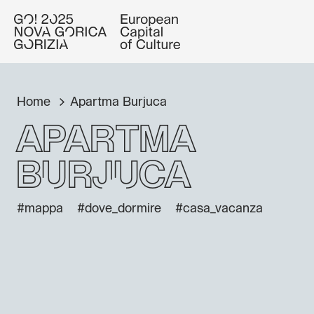
Home
Apartma Burjuca
Apartma
Burjuca
#mappa
#dove_dormire
#casa_vacanza