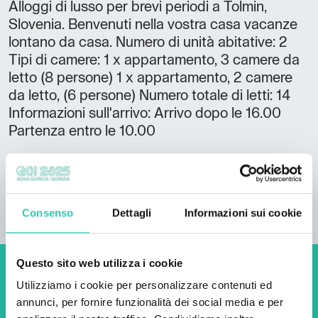
Alloggi di lusso per brevi periodi a Tolmin,
Slovenia. Benvenuti nella vostra casa vacanze
lontano da casa. Numero di unità abitative: 2
Tipi di camere: 1 x appartamento, 3 camere da
letto (8 persone) 1 x appartamento, 2 camere
da letto, (6 persone) Numero totale di letti: 14
Informazioni sull'arrivo: Arrivo dopo le 16.00
Partenza entro le 10.00
Consenso
Dettagli
Informazioni sui cookie
Questo sito web utilizza i cookie
Non perderti i prossimi
Utilizziamo i cookie per personalizzare contenuti ed
annunci, per fornire funzionalità dei social media e per
eventi! Iscriviti alla