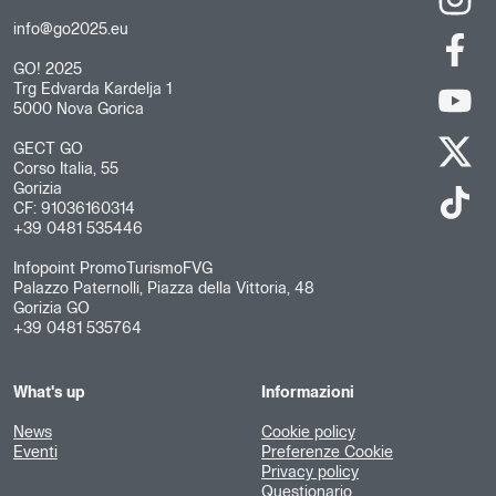
info@go2025.eu
GO! 2025
Trg Edvarda Kardelja 1
5000 Nova Gorica
GECT GO
Corso Italia, 55
Gorizia
CF: 91036160314
+39 0481 535446
Infopoint PromoTurismoFVG
Palazzo Paternolli, Piazza della Vittoria, 48
Gorizia GO
+39 0481 535764
What's up
Informazioni
News
Cookie policy
Eventi
Preferenze Cookie
Privacy policy
Questionario