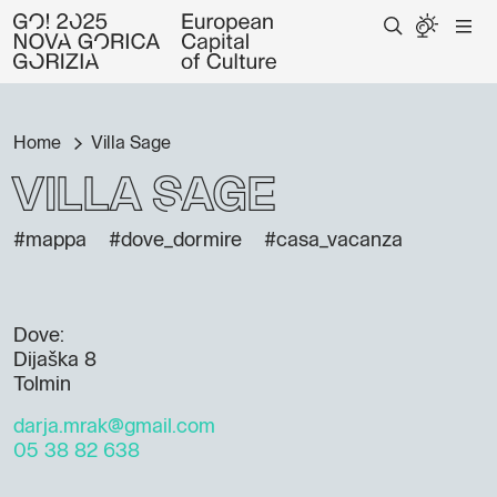
Home
Villa Sage
Villa Sage
#mappa
#dove_dormire
#casa_vacanza
Dove:
Dijaška 8
Tolmin
darja.mrak@gmail.com
05 38 82 638