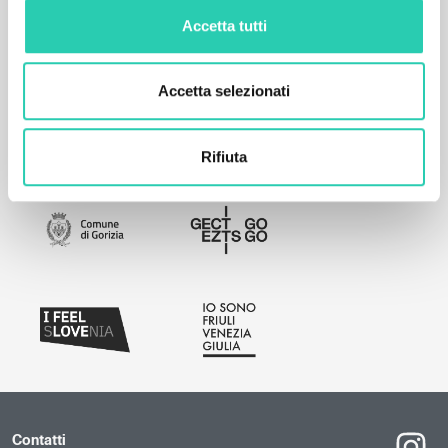
Accetta tutti
Accetta selezionati
Rifiuta
Contatti