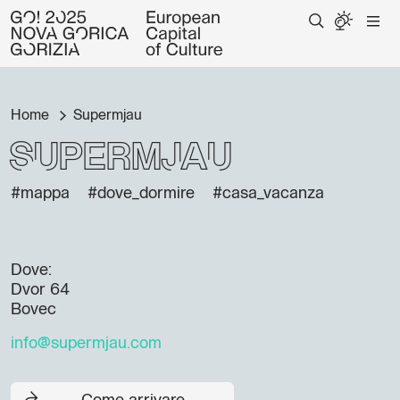
Home
Supermjau
Supermjau
#mappa
#dove_dormire
#casa_vacanza
Dove:
Dvor 64
Bovec
info@supermjau.com