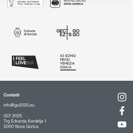
Contatti
info@go2025.eu
GO! 2025
Trg Edvarda Kardelja 1
5000 Nova Gorica