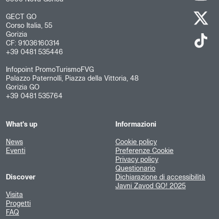
GECT GO
Corso Italia, 55
Gorizia
CF: 91036160314
+39 0481 535446
Infopoint PromoTurismoFVG
Palazzo Paternolli, Piazza della Vittoria, 48
Gorizia GO
+39 0481 535764
What's up
Informazioni
News
Cookie policy
Eventi
Preferenze Cookie
Privacy policy
Questionario
Discover
Dichiarazione di accessibilità
Javni Zavod GO! 2025
Visita
Progetti
FAQ