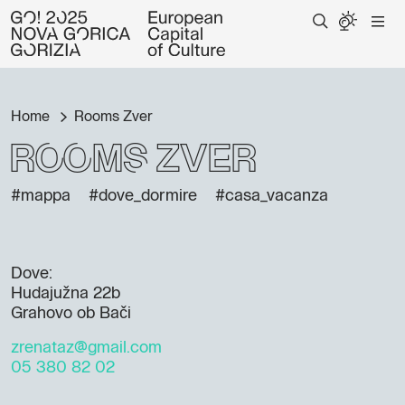
Home
Rooms Zver
Rooms Zver
#mappa
#dove_dormire
#casa_vacanza
Dove:
Hudajužna 22b
Grahovo ob Bači
zrenataz@gmail.com
05 380 82 02