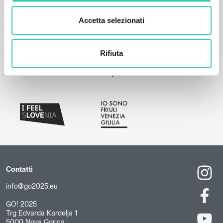
Accetta selezionati
Rifiuta
Contatti
info@go2025.eu
GO! 2025
Trg Edvarda Kardelja 1
5000 Nova Gorica