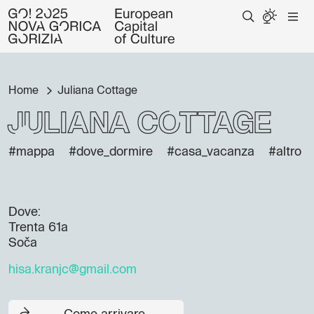
Home
Juliana Cottage
Juliana Cottage
#mappa
#dove_dormire
#casa_vacanza
#altro
Dove:
Trenta 61a
Soča
hisa.kranjc@gmail.com