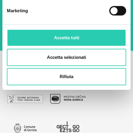
Marketing
Utilizzando questo modulo accetto
l'archiviazione e la gestione dei dati su questo
sito web.
Privacy policy
Accetta tutti
Accetta selezionati
Rifiuta