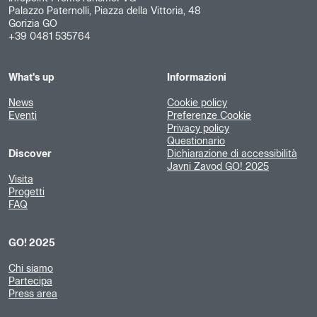
Palazzo Paternolli, Piazza della Vittoria, 48
Gorizia GO
+39 0481 535764
What's up
Informazioni
News
Cookie policy
Eventi
Preferenze Cookie
Privacy policy
Questionario
Discover
Dichiarazione di accessibilità
Javni Zavod GO! 2025
Visita
Progetti
FAQ
GO! 2025
Chi siamo
Partecipa
Press area