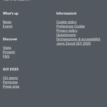
What's up
Informazioni
News
Cookie policy
Eventi
Preferenze Cookie
Privacy policy
Questionario
Discover
Dichiarazione di accessibilità
Javni Zavod GO! 2025
Visita
Progetti
FAQ
GO! 2025
Chi siamo
Partecipa
Press area