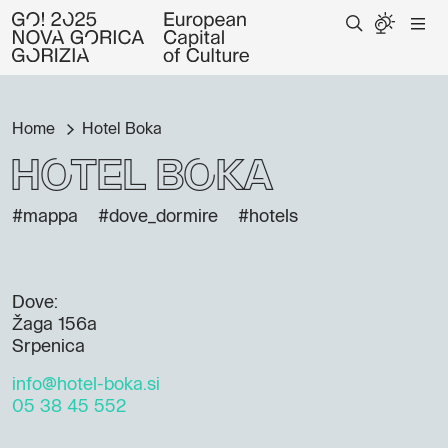
Home
Hotel Boka
Hotel Boka
#mappa
#dove_dormire
#hotels
Dove:
Žaga 156a
Srpenica
info@hotel-boka.si
05 38 45 552