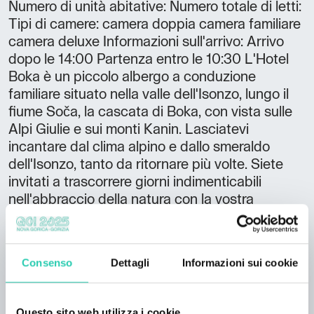
Numero di unità abitative: Numero totale di letti:
Tipi di camere: camera doppia camera familiare
camera deluxe Informazioni sull'arrivo: Arrivo
dopo le 14:00 Partenza entro le 10:30 L'Hotel
Boka è un piccolo albergo a conduzione
familiare situato nella valle dell'Isonzo, lungo il
fiume Soča, la cascata di Boka, con vista sulle
Alpi Giulie e sui monti Kanin. Lasciatevi
incantare dal clima alpino e dallo smeraldo
dell'Isonzo, tanto da ritornare più volte. Siete
invitati a trascorrere giorni indimenticabili
nell'abbraccio della natura con la vostra
famiglia, gli amici e le persone che amate. Dove
scriviamo storie ed esperienze...
Consenso
Dettagli
Informazioni sui cookie
Questo sito web utilizza i cookie