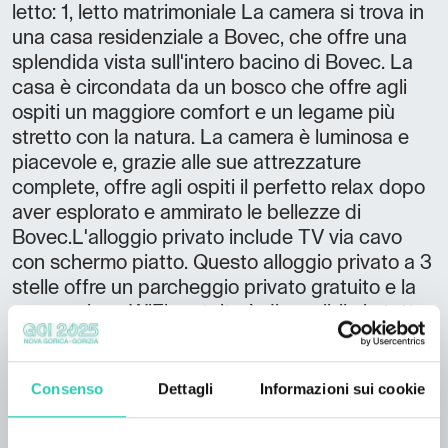
letto: 1, letto matrimoniale La camera si trova in
una casa residenziale a Bovec, che offre una
splendida vista sull'intero bacino di Bovec. La
casa è circondata da un bosco che offre agli
ospiti un maggiore comfort e un legame più
stretto con la natura. La camera è luminosa e
piacevole e, grazie alle sue attrezzature
complete, offre agli ospiti il perfetto relax dopo
aver esplorato e ammirato le bellezze di
Bovec.L'alloggio privato include TV via cavo
con schermo piatto. Questo alloggio privato a 3
stelle offre un parcheggio privato gratuito e la
connessione WiFi gratuita è disponibile in tutta
la struttura, per garantire agli ospiti un
soggiorno confortevole e connesso.
Consenso
Dettagli
Informazioni sui cookie