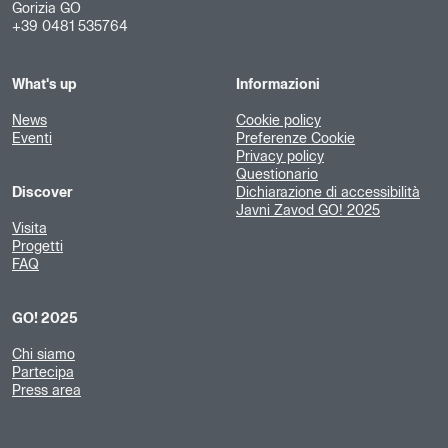
Gorizia GO
+39 0481 535764
What's up
Informazioni
News
Cookie policy
Eventi
Preferenze Cookie
Privacy policy
Questionario
Discover
Dichiarazione di accessibilità
Javni Zavod GO! 2025
Visita
Progetti
FAQ
GO! 2025
Chi siamo
Partecipa
Press area