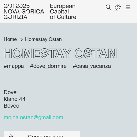
Home
Homestay Ostan
Homestay Ostan
#mappa
#dove_dormire
#casa_vacanza
Dove:
Klanc 44
Bovec
mojca.ostan@gmail.com