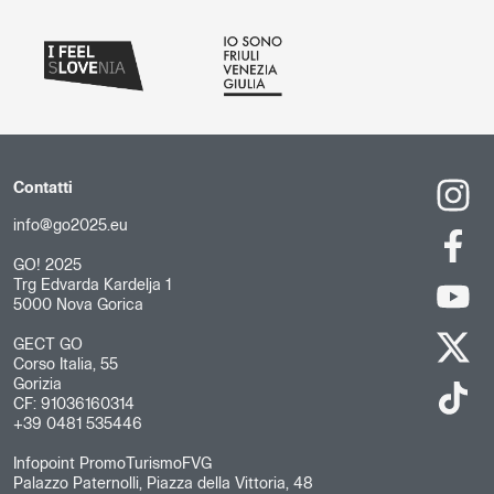
Contatti
info@go2025.eu
GO! 2025
Trg Edvarda Kardelja 1
5000 Nova Gorica
GECT GO
Corso Italia, 55
Gorizia
CF: 91036160314
+39 0481 535446
Infopoint PromoTurismoFVG
Palazzo Paternolli, Piazza della Vittoria, 48