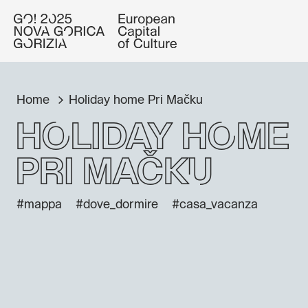
Home
Holiday home Pri Mačku
Holiday home
Pri Mačku
#mappa
#dove_dormire
#casa_vacanza