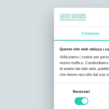
Consenso
Questo sito web utilizza i c
Utilizziamo i cookie per perso
nostro traffico. Condividiamo 
di analisi dei dati web, pubbl
che hanno raccolto dal suo uti
Selezione
Necessari
del
consenso