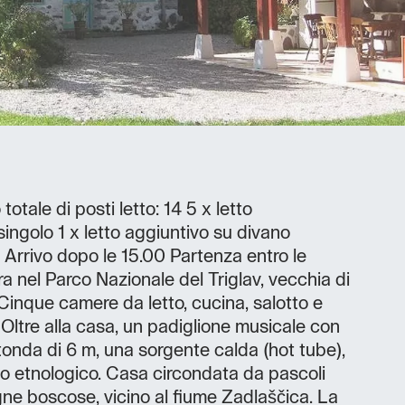
tale di posti letto: 14 5 x letto
singolo 1 x letto aggiuntivo su divano
o: Arrivo dopo le 15.00 Partenza entro le
a nel Parco Nazionale del Triglav, vecchia di
 Cinque camere da letto, cucina, salotto e
Oltre alla casa, un padiglione musicale con
tonda di 6 m, una sorgente calda (hot tube),
o etnologico. Casa circondata da pascoli
ne boscose, vicino al fiume Zadlaščica. La