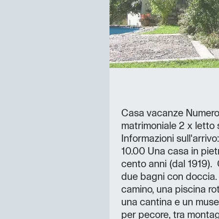
Casa vacanze Numero to
matrimoniale 2 x letto 
Informazioni sull'arriv
10.00 Una casa in pietr
cento anni (dal 1919).
due bagni con doccia. 
camino, una piscina ro
una cantina e un muse
per pecore, tra montag