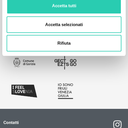
Accetta tutti
Accetta selezionati
Rifiuta
Contatti