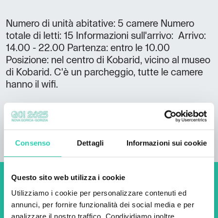
Numero di unità abitative: 5 camere Numero
totale di letti: 15 Informazioni sull'arrivo: Arrivo:
14.00 - 22.00 Partenza: entro le 10.00
Posizione: nel centro di Kobarid, vicino al museo
di Kobarid. C'è un parcheggio, tutte le camere
hanno il wifi.
Consenso
Dettagli
Informazioni sui cookie
Questo sito web utilizza i cookie
Non perderti i prossimi
Utilizziamo i cookie per personalizzare contenuti ed
eventi! Iscriviti alla
annunci, per fornire funzionalità dei social media e per
analizzare il nostro traffico. Condividiamo inoltre