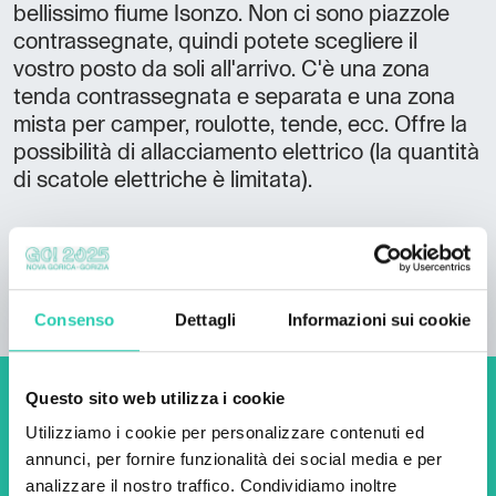
bellissimo fiume Isonzo. Non ci sono piazzole
contrassegnate, quindi potete scegliere il
vostro posto da soli all'arrivo. C'è una zona
tenda contrassegnata e separata e una zona
mista per camper, roulotte, tende, ecc. Offre la
possibilità di allacciamento elettrico (la quantità
di scatole elettriche è limitata).
Consenso
Dettagli
Informazioni sui cookie
Questo sito web utilizza i cookie
Non perderti i prossimi
Utilizziamo i cookie per personalizzare contenuti ed
eventi! Iscriviti alla
annunci, per fornire funzionalità dei social media e per
analizzare il nostro traffico. Condividiamo inoltre
newsletter di GO! 2025 per