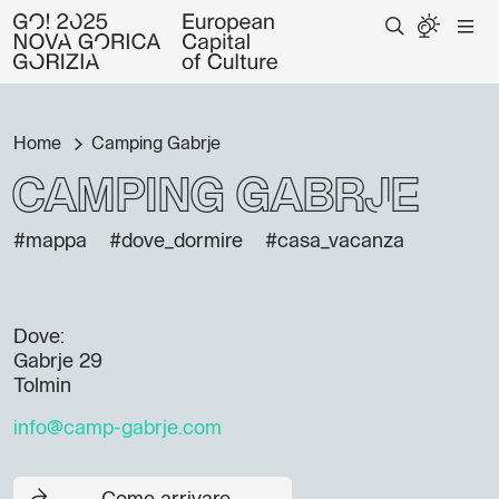
Home
Camping Gabrje
Camping Gabrje
#mappa
#dove_dormire
#casa_vacanza
Dove:
Gabrje 29
Tolmin
info@camp-gabrje.com