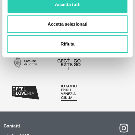
Accetta tutti
Accetta selezionati
Rifiuta
Contatti