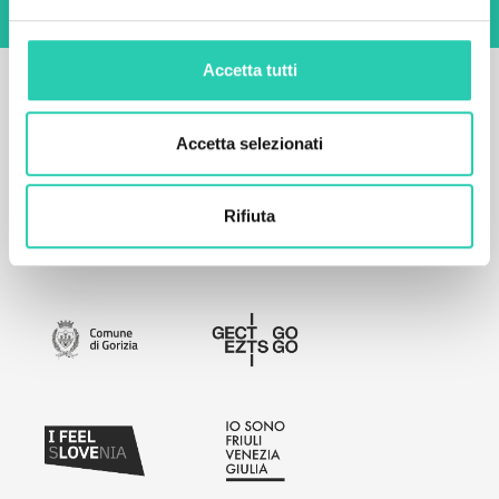
Accetta tutti
Accetta selezionati
Rifiuta