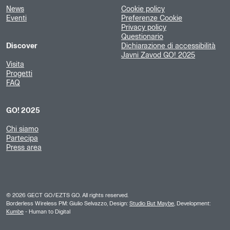
News
Cookie policy
Eventi
Preferenze Cookie
Privacy policy
Questionario
Discover
Dichiarazione di accessibilità
Javni Zavod GO! 2025
Visita
Progetti
FAQ
GO! 2025
Chi siamo
Partecipa
Press area
©
2026
GECT GO/EZTS GO. All rights reserved.
Borderless Wireless PM: Giulio Selvazzo, Design:
Studio But Maybe
, Development:
Kumbe
- Human to Digital