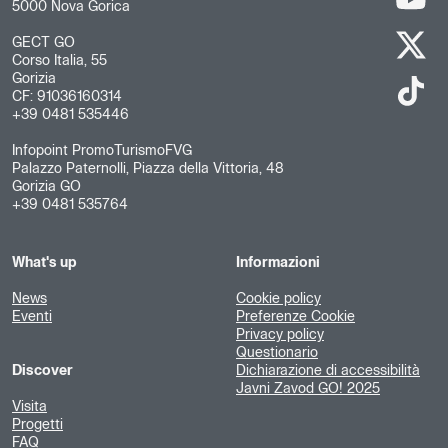
5000 Nova Gorica
GECT GO
Corso Italia, 55
Gorizia
CF: 91036160314
+39 0481 535446
Infopoint PromoTurismoFVG
Palazzo Paternolli, Piazza della Vittoria, 48
Gorizia GO
+39 0481 535764
What's up
Informazioni
News
Cookie policy
Eventi
Preferenze Cookie
Privacy policy
Questionario
Discover
Dichiarazione di accessibilità
Javni Zavod GO! 2025
Visita
Progetti
FAQ