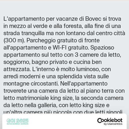
L'appartamento per vacanze di Bovec si trova
in mezzo al verde e alla foresta, alla fine di una
strada tranquilla ma non lontano dal centro città
(300 m). Parcheggio gratuito di fronte
all'appartamento e WI-FI gratuito. Spazioso
appartamento sul tetto con 3 camere da letto,
soggiorno, bagno privato e cucina ben
attrezzata. L'interno è molto luminoso, con
arredi moderni e una splendida vista sulle
montagne circostanti. Nell'appartamento
troverete una camera da letto al piano terra con
letto matrimoniale king size, la seconda camera
da letto nella galleria, con letto king size e
un'altra camera più piccola con due letti singoli.
Fino a 2 ospiti aggiuntivi possono dormire nel
soggiorno su un comodo divano. appartamento