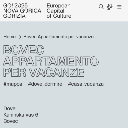
Home
Bovec Appartamento per vacanze
Bovec
Appartamento
per vacanze
#mappa
#dove_dormire
#casa_vacanza
Dove:
Kaninska vas 6
Bovec