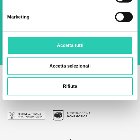
Email *
Marketing
Utilizzando questo modulo accetto
l'archiviazione e la gestione dei dati su questo
sito web.
Privacy policy
Accetta tutti
Accetta selezionati
Rifiuta