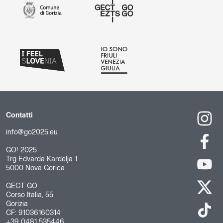
Contatti
info@go2025.eu
GO! 2025
Trg Edvarda Kardelja 1
5000 Nova Gorica
GECT GO
Corso Italia, 55
Gorizia
CF: 91036160314
+39 0481 535446