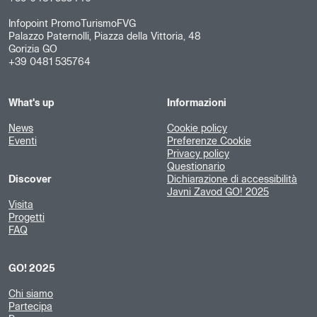
Infopoint PromoTurismoFVG
Palazzo Paternolli, Piazza della Vittoria, 48
Gorizia GO
+39 0481 535764
What's up
Informazioni
News
Cookie policy
Eventi
Preferenze Cookie
Privacy policy
Questionario
Discover
Dichiarazione di accessibilità
Javni Zavod GO! 2025
Visita
Progetti
FAQ
GO! 2025
Chi siamo
Partecipa