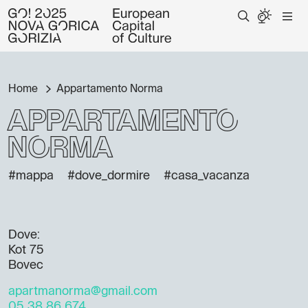
Home
Appartamento Norma
Appartamento
Norma
#mappa
#dove_dormire
#casa_vacanza
Dove:
Kot 75
Bovec
apartmanorma@gmail.com
05 38 86 674