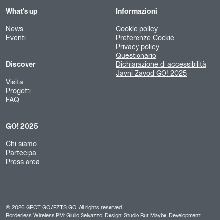
What's up
Informazioni
News
Cookie policy
Eventi
Preferenze Cookie
Privacy policy
Questionario
Discover
Dichiarazione di accessibilità
Javni Zavod GO! 2025
Visita
Progetti
FAQ
GO! 2025
Chi siamo
Partecipa
Press area
©
2026
GECT GO/EZTS GO. All rights reserved.
Borderless Wireless PM: Giulio Selvazzo, Design:
Studio But Maybe
, Development: