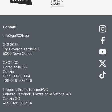
Contatti
info@go2025.eu
GO! 2025
Trg Edvarda Kardelja 1
5000 Nova Gorica
GECT GO
Corso Italia, 55
Gorizia
CF: 91036160314
+39 0481 535446
Infopoint PromoTurismoFVG
Palazzo Paternolli, Piazza della Vittoria, 48
Gorizia GO
+39 0481 535764