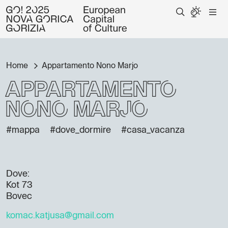
Home
Appartamento Nono Marjo
Appartamento
Nono Marjo
#mappa
#dove_dormire
#casa_vacanza
Dove:
Kot 73
Bovec
komac.katjusa@gmail.com