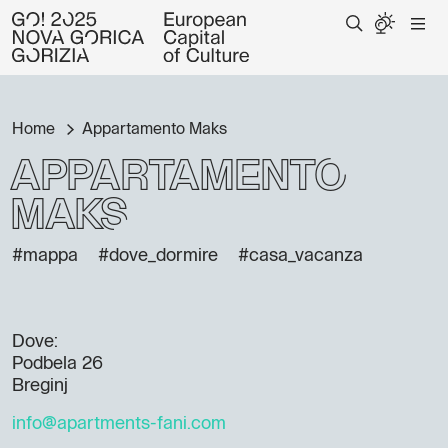
Home
Appartamento Maks
Appartamento
Maks
#mappa
#dove_dormire
#casa_vacanza
Dove:
Podbela 26
Breginj
info@apartments-fani.com