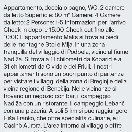
Appartamento, doccia o bagno, WC, 2 camere
da letto Superficie: 80 m² Camere: 4 Camere
da letto: 2 Persone: 1-5 Informazioni per l'arrivo
Check-in dopo le 15:00 Check-out fino alle
10:00 L'appartamento Maks si trova ai piedi
delle montagne Stol e Mija, in una zona
tranquilla del villaggio di Podbela, vicino al fiume
Nadiža. Si trova a 11 chilometri da Kobarid e a
31 chilometri da Cividale del Friuli. I nostri
appartamenti sono un buon punto di partenza
per visitare i villaggi della zona di Breginj e della
vicina regione di Benečija. Nelle vicinanze si
trovano un negozio con bar, il campeggio
Nadiža con un ristorante, il campeggio Lebanč
con una pizzeria. A soli 5 km si può raggiungere
Hiša Franko, che offre specialità culinarie, e il
Casinò Aurora. L'area intorno al villaggio offre