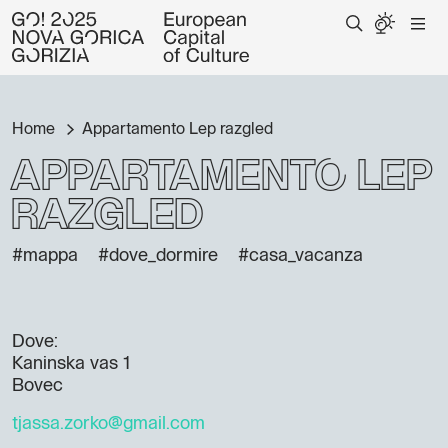
Home
Appartamento Lep razgled
Appartamento Lep
razgled
#mappa
#dove_dormire
#casa_vacanza
Dove:
Kaninska vas 1
Bovec
tjassa.zorko@gmail.com