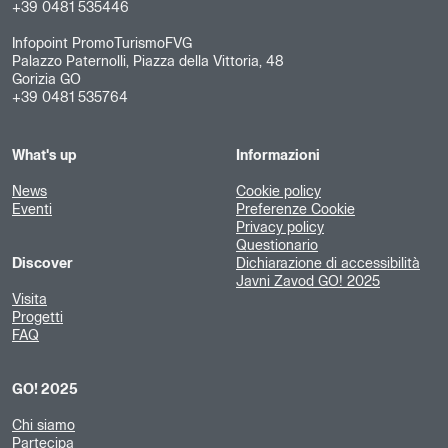
+39 0481 535446
Infopoint PromoTurismoFVG
Palazzo Paternolli, Piazza della Vittoria, 48
Gorizia GO
+39 0481 535764
What's up
Informazioni
News
Cookie policy
Eventi
Preferenze Cookie
Privacy policy
Questionario
Discover
Dichiarazione di accessibilità
Javni Zavod GO! 2025
Visita
Progetti
FAQ
GO! 2025
Chi siamo
Partecipa