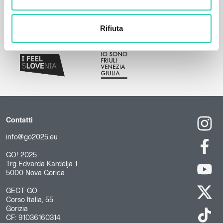
Rifiuta
Contatti
info@go2025.eu
GO! 2025
Trg Edvarda Kardelja 1
5000 Nova Gorica
GECT GO
Corso Italia, 55
Gorizia
CF: 91036160314