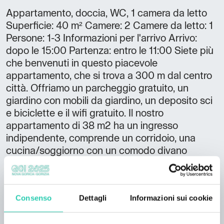
Appartamento, doccia, WC, 1 camera da letto
Superficie: 40 m² Camere: 2 Camere da letto: 1
Persone: 1-3 Informazioni per l'arrivo Arrivo:
dopo le 15:00 Partenza: entro le 11:00 Siete più
che benvenuti in questo piacevole
appartamento, che si trova a 300 m dal centro
città. Offriamo un parcheggio gratuito, un
giardino con mobili da giardino, un deposito sci
e biciclette e il wifi gratuito. Il nostro
appartamento di 38 m2 ha un ingresso
indipendente, comprende un corridoio, una
cucina/soggiorno con un comodo divano
estraibile, una camera con 2 letti e un bagno. È
anche il punto di partenza ideale per escursioni
a piedi e in mountain bike.
Consenso
Dettagli
Informazioni sui cookie