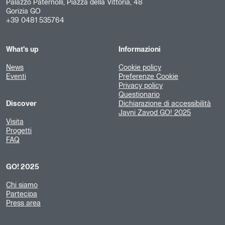
Palazzo Paternolli, Piazza della Vittoria, 48
Gorizia GO
+39 0481 535764
What's up
Informazioni
News
Cookie policy
Eventi
Preferenze Cookie
Privacy policy
Questionario
Discover
Dichiarazione di accessibilità
Javni Zavod GO! 2025
Visita
Progetti
FAQ
GO! 2025
Chi siamo
Partecipa
Press area