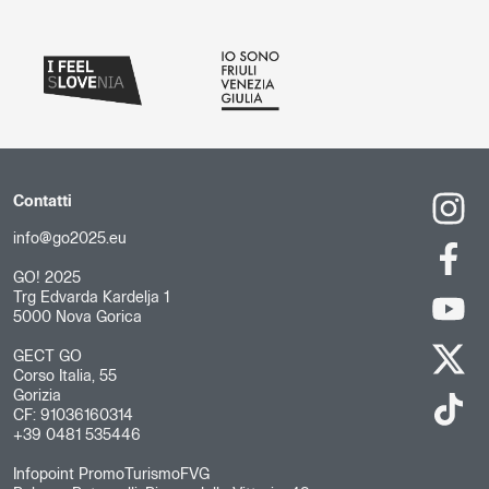
Contatti
info@go2025.eu
GO! 2025
Trg Edvarda Kardelja 1
5000 Nova Gorica
GECT GO
Corso Italia, 55
Gorizia
CF: 91036160314
+39 0481 535446
Infopoint PromoTurismoFVG