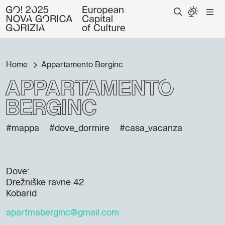
Home
Appartamento Berginc
Appartamento
Berginc
#mappa
#dove_dormire
#casa_vacanza
Dove:
Drežniške ravne 42
Kobarid
apartmaberginc@gmail.com