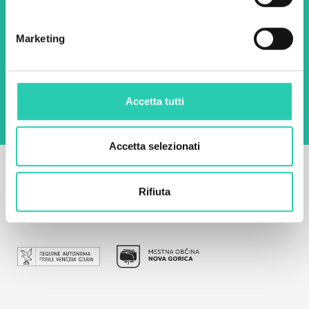
Email *
Marketing
Utilizzando questo modulo accetto
l'archiviazione e la gestione dei dati su questo
sito web.
Privacy policy
Accetta tutti
Accetta selezionati
Rifiuta