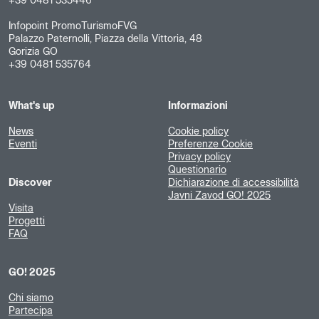
+39 0481 535446
Infopoint PromoTurismoFVG
Palazzo Paternolli, Piazza della Vittoria, 48
Gorizia GO
+39 0481 535764
What's up
Informazioni
News
Cookie policy
Eventi
Preferenze Cookie
Privacy policy
Questionario
Discover
Dichiarazione di accessibilità
Javni Zavod GO! 2025
Visita
Progetti
FAQ
GO! 2025
Chi siamo
Partecipa