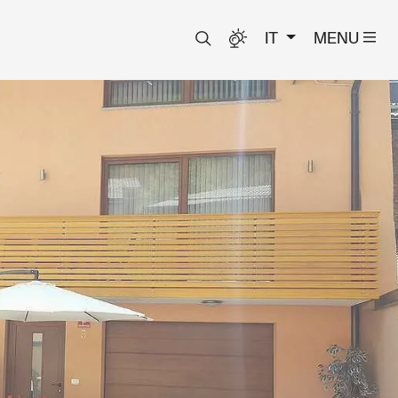
IT
MENU