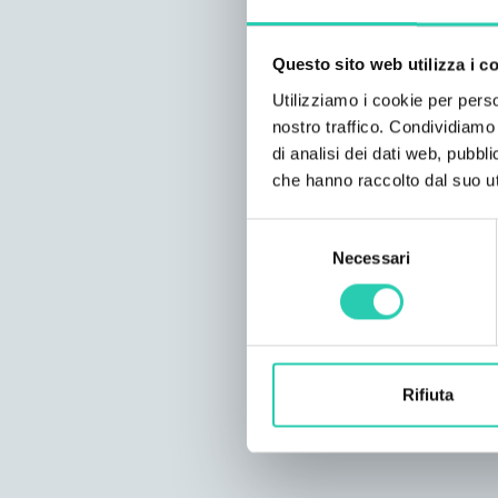
Questo sito web utilizza i c
Utilizziamo i cookie per perso
nostro traffico. Condividiamo 
di analisi dei dati web, pubbl
che hanno raccolto dal suo uti
Selezione
Necessari
del
consenso
Rifiuta