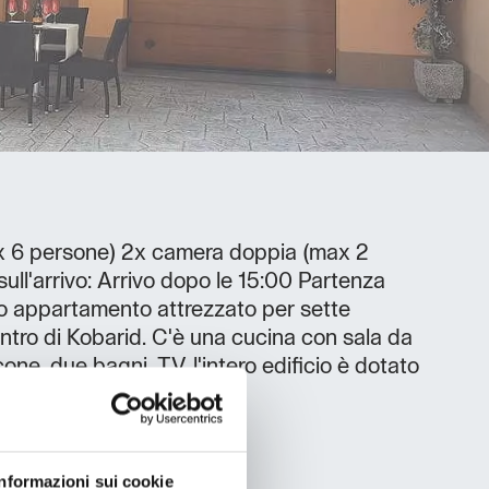
x 6 persone) 2x camera doppia (max 2
ull'arrivo: Arrivo dopo le 15:00 Partenza
o appartamento attrezzato per sette
entro di Kobarid. C'è una cucina con sala da
one, due bagni, TV, l'intero edificio è dotato
Informazioni sui cookie