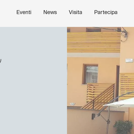
Eventi
News
Visita
Partecipa
o