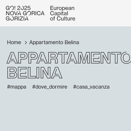
Home
Appartamento Belina
Appartament
Belina
#mappa
#dove_dormire
#casa_vacanza