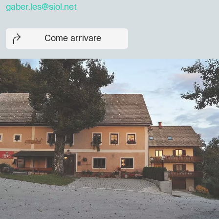
gaber.les@siol.net
Come arrivare