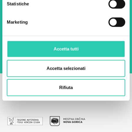
Statistiche
Email *
Marketing
Utilizzando questo modulo accetto
l'archiviazione e la gestione dei dati su questo
sito web.
Privacy policy
Accetta tutti
Accetta selezionati
Rifiuta