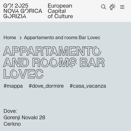
Home
Appartamento and rooms Bar Lovec
Appartamento
and rooms Bar
Lovec
#mappa
#dove_dormire
#casa_vacanza
Dove:
Gorenji Novaki 28
Cerkno