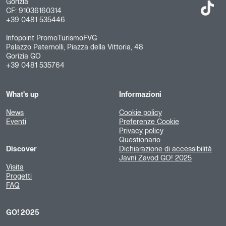
Gorizia
CF: 91036160314
+39 0481 535446
Infopoint PromoTurismoFVG
Palazzo Paternolli, Piazza della Vittoria, 48
Gorizia GO
+39 0481 535764
What's up
Informazioni
News
Cookie policy
Eventi
Preferenze Cookie
Privacy policy
Questionario
Discover
Dichiarazione di accessibilità
Javni Zavod GO! 2025
Visita
Progetti
FAQ
GO! 2025