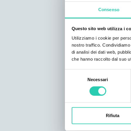
Consenso
Questo sito web utilizza i c
Utilizziamo i cookie per perso
nostro traffico. Condividiamo 
di analisi dei dati web, pubbl
che hanno raccolto dal suo uti
Selezione
Necessari
del
consenso
Rifiuta