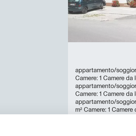
appartamento/soggior
Camere: 1 Camere da le
appartamento/soggior
Camere: 1 Camere da le
appartamento/soggio
m² Camere: 1 Camere d
camera da letto/docci
da letto: 1 Persone: 2-
passi dalle bellezze alp