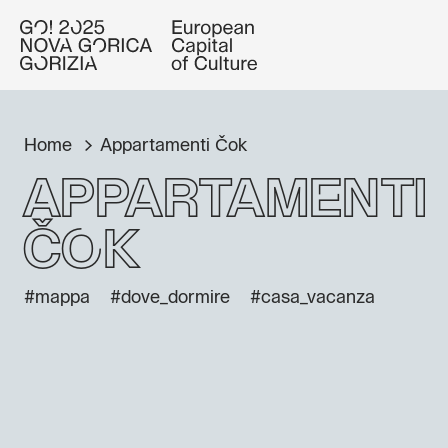
Home
Appartamenti Čok
Appartamenti
Čok
#mappa
#dove_dormire
#casa_vacanza