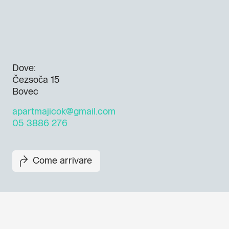
Dove:
Čezsoča 15
Bovec
apartmajicok@gmail.com
05 3886 276
Come arrivare