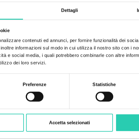
vicino a Bovec.
Dettagli
ookie
nalizzare contenuti ed annunci, per fornire funzionalità dei socia
inoltre informazioni sul modo in cui utilizza il nostro sito con i 
icità e social media, i quali potrebbero combinarle con altre inform
lizzo dei loro servizi.
Preferenze
Statistiche
Accetta selezionati