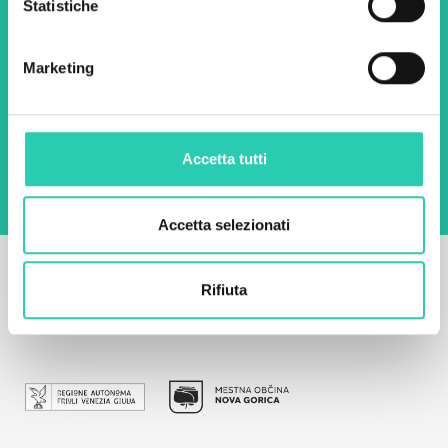
Statistiche
Email *
Marketing
Utilizzando questo modulo accetto
l'archiviazione e la gestione dei dati su questo
sito web.
Privacy policy
Accetta tutti
Accetta selezionati
Rifiuta