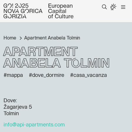
Home
Apartment Anabela Tolmin
Apartment
Anabela Tolmin
#mappa
#dove_dormire
#casa_vacanza
Dove:
Žagarjeva 5
Tolmin
info@api-apartments.com