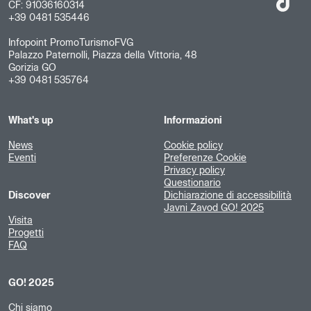
CF: 91036160314
+39 0481 535446
Infopoint PromoTurismoFVG
Palazzo Paternolli, Piazza della Vittoria, 48
Gorizia GO
+39 0481 535764
What's up
Informazioni
News
Cookie policy
Eventi
Preferenze Cookie
Privacy policy
Questionario
Discover
Dichiarazione di accessibilità
Javni Zavod GO! 2025
Visita
Progetti
FAQ
GO! 2025
Chi siamo