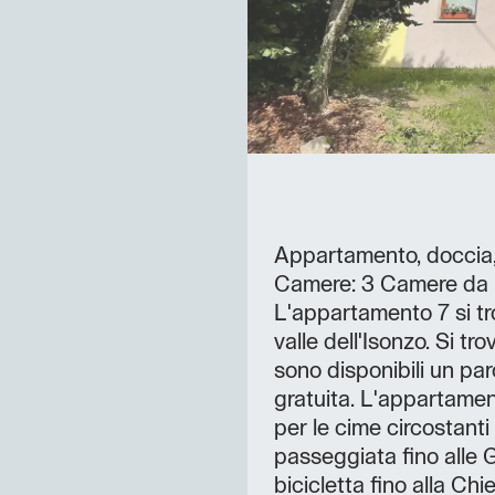
Appartamento, doccia,
Camere: 3 Camere da l
L'appartamento 7 si tro
valle dell'Isonzo. Si tr
sono disponibili un pa
gratuita. L'appartame
per le cime circostanti 
passeggiata fino alle G
bicicletta fino alla Chi