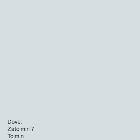
Dove:
Zatolmin 7
Tolmin