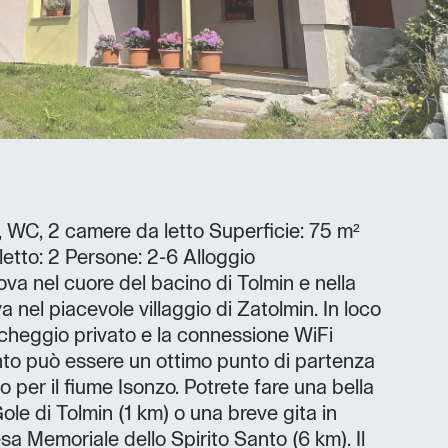
 WC, 2 camere da letto Superficie: 75 m²
etto: 2 Persone: 2-6 Alloggio
va nel cuore del bacino di Tolmin e nella
ova nel piacevole villaggio di Zatolmin. In loco
rcheggio privato e la connessione WiFi
nto può essere un ottimo punto di partenza
o per il fiume Isonzo. Potrete fare una bella
ole di Tolmin (1 km) o una breve gita in
esa Memoriale dello Spirito Santo (6 km). Il