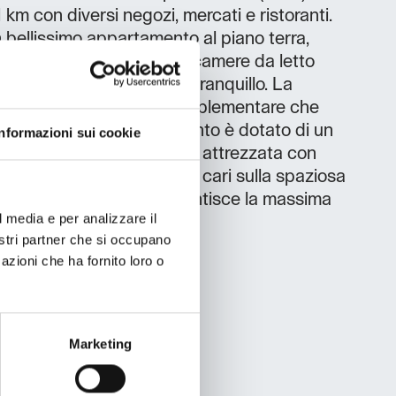
1 km con diversi negozi, mercati e ristoranti.
bellissimo appartamento al piano terra,
021. Dispone di due ampie camere da letto
 uno spazio per un riposo tranquillo. La
pale contiene un letto supplementare che
due persone. L'appartamento è dotato di un
Informazioni sui cookie
na cucina completamente attrezzata con
e socializzare con i propri cari sulla spaziosa
interno dell'atrio, che garantisce la massima
l media e per analizzare il
nostri partner che si occupano
azioni che ha fornito loro o
Marketing