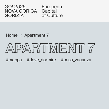
Home
Apartment 7
Apartment 7
#mappa
#dove_dormire
#casa_vacanza