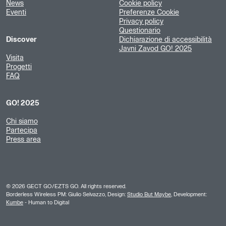
News
Cookie policy
Eventi
Preferenze Cookie
Privacy policy
Questionario
Discover
Dichiarazione di accessibilità
Javni Zavod GO! 2025
Visita
Progetti
FAQ
GO! 2025
Chi siamo
Partecipa
Press area
©
2026
GECT GO/EZTS GO. All rights reserved.
Borderless Wireless PM: Giulio Selvazzo, Design:
Studio But Maybe
, Development:
Kumbe
- Human to Digital