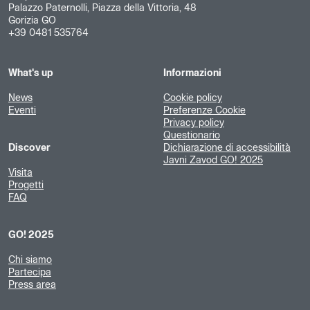
Palazzo Paternolli, Piazza della Vittoria, 48
Gorizia GO
+39 0481 535764
What's up
Informazioni
News
Cookie policy
Eventi
Preferenze Cookie
Privacy policy
Questionario
Discover
Dichiarazione di accessibilità
Javni Zavod GO! 2025
Visita
Progetti
FAQ
GO! 2025
Chi siamo
Partecipa
Press area