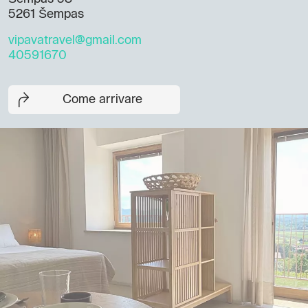
5261 Šempas
vipavatravel@gmail.com
40591670
Come arrivare