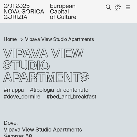
Home
Vipava View Studio Apartments
Vipava View
Studio
Apartments
#mappa
#tipologia_di_contenuto
#dove_dormire
#bed_and_breakfast
Dove:
Vipava View Studio Apartments
Šempas 58