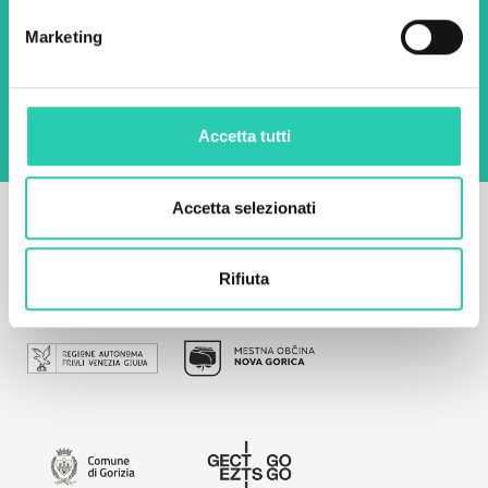
Marketing
Utilizzando questo modulo accetto
l'archiviazione e la gestione dei dati su questo
sito web.
Privacy policy
Accetta tutti
Accetta selezionati
Rifiuta