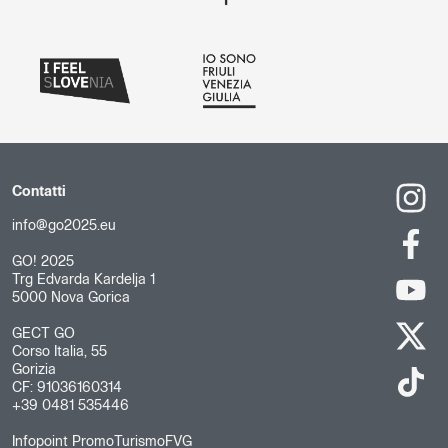
Contatti
info@go2025.eu
GO! 2025
Trg Edvarda Kardelja 1
5000 Nova Gorica
GECT GO
Corso Italia, 55
Gorizia
CF: 91036160314
+39 0481 535446
Infopoint PromoTurismoFVG