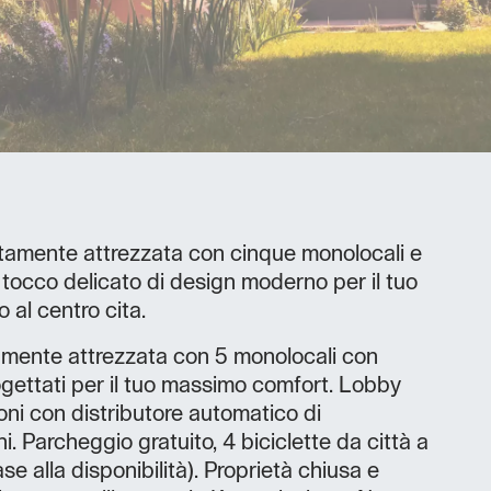
amente attrezzata con cinque monolocali e
n tocco delicato di design moderno per il tuo
 al centro cita.
mente attrezzata con 5 monolocali con
rogettati per il tuo massimo comfort. Lobby
ioni con distributore automatico di
 Parcheggio gratuito, 4 biciclette da città a
se alla disponibilità). Proprietà chiusa e