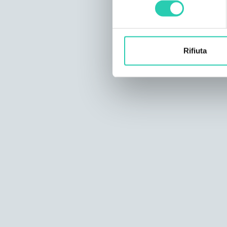
consenso
Rifiuta