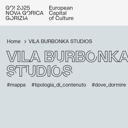
Home
VILA BURBONKA STUDIOS
VILA BURBONK
STUDIOS
#mappa
#tipologia_di_contenuto
#dove_dormire