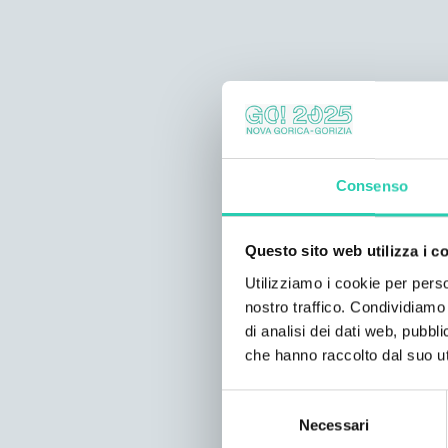
Consenso
Questo sito web utilizza i c
Utilizziamo i cookie per perso
nostro traffico. Condividiamo 
di analisi dei dati web, pubbl
che hanno raccolto dal suo uti
Selezione
Necessari
del