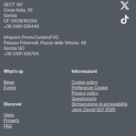
GECT GO
Corso Italia, 55
Gorizia
CF: 91036160314
+39 0481 535446
Infopoint PromoTurismoFVG
Palazzo Paternolli, Piazza della Vittoria, 48
Gorizia GO
+39 0481 535764
What's up
Informazioni
News
Cookie policy
Eventi
Preferenze Cookie
Privacy policy
Questionario
Discover
Dichiarazione di accessibilità
Javni Zavod GO! 2025
Visita
Progetti
FAQ