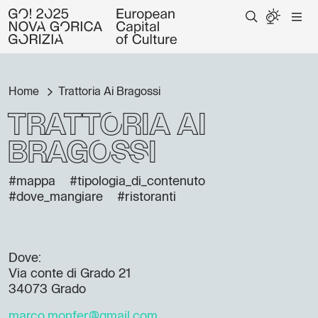
Home
Trattoria Ai Bragossi
Trattoria Ai
Bragossi
#mappa
#tipologia_di_contenuto
#dove_mangiare
#ristoranti
Dove:
Via conte di Grado 21
34073 Grado
marco.monfer@gmail.com