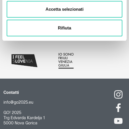
Accetta selezionati
Rifiuta
Contatti
info@go2025.eu
GO! 2025
Trg Edvarda Kardelja 1
5000 Nova Gorica