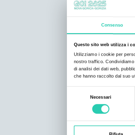
Consenso
Questo sito web utilizza i c
Utilizziamo i cookie per perso
nostro traffico. Condividiamo 
di analisi dei dati web, pubbl
che hanno raccolto dal suo uti
Selezione
Necessari
del
consenso
Rifiuta