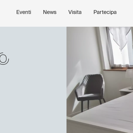
Eventi
News
Visita
Partecipa
o