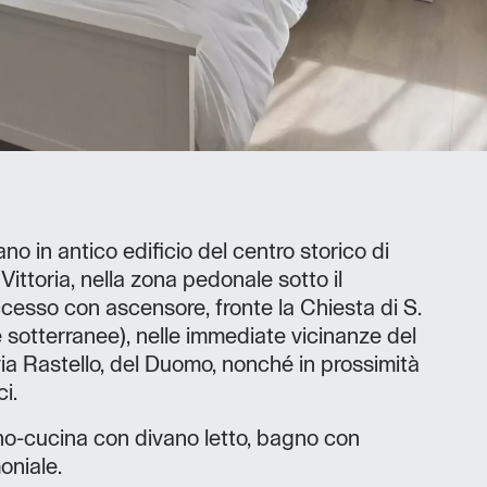
no in antico edificio del centro storico di
 Vittoria, nella zona pedonale sotto il
cesso con ascensore, fronte la Chiesta di S.
te sotterranee), nelle immediate vicinanze del
 via Rastello, del Duomo, nonché in prossimità
ci.
-cucina con divano letto, bagno con
oniale.