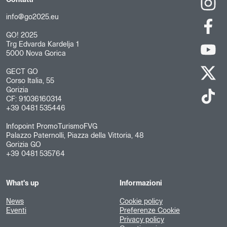
Contatti
info@go2025.eu
GO! 2025
Trg Edvarda Kardelja 1
5000 Nova Gorica
GECT GO
Corso Italia, 55
Gorizia
CF: 91036160314
+39 0481 535446
Infopoint PromoTurismoFVG
Palazzo Paternolli, Piazza della Vittoria, 48
Gorizia GO
+39 0481 535764
What's up
Informazioni
News
Cookie policy
Eventi
Preferenze Cookie
Privacy policy