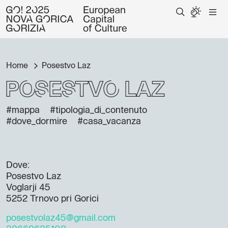
Home
Posestvo Laz
Posestvo Laz
#mappa
#tipologia_di_contenuto
#dove_dormire
#casa_vacanza
Dove:
Posestvo Laz
Voglarji 45
5252 Trnovo pri Gorici
posestvolaz45@gmail.com