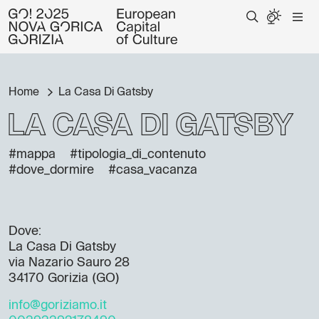
Home
La Casa Di Gatsby
La Casa Di Gatsby
#mappa
#tipologia_di_contenuto
#dove_dormire
#casa_vacanza
Dove:
La Casa Di Gatsby
via Nazario Sauro 28
34170 Gorizia (GO)
info@goriziamo.it