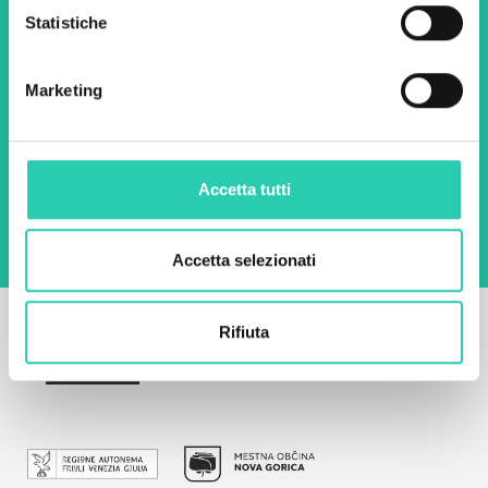
Nome *
Cognome *
Statistiche
Email *
Marketing
Utilizzando questo modulo accetto
l'archiviazione e la gestione dei dati su questo
sito web.
Privacy policy
Accetta tutti
Accetta selezionati
Rifiuta