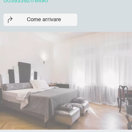
00393392178490
Come arrivare