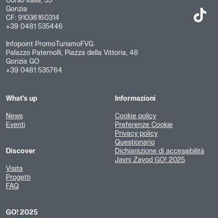
Corso Italia, 55
Gorizia
CF: 91036160314
+39 0481 535446
Infopoint PromoTurismoFVG
Palazzo Paternolli, Piazza della Vittoria, 48
Gorizia GO
+39 0481 535764
What's up
Informazioni
News
Cookie policy
Eventi
Preferenze Cookie
Privacy policy
Questionario
Discover
Dichiarazione di accessibilità
Javni Zavod GO! 2025
Visita
Progetti
FAQ
GO! 2025