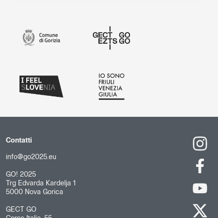
Contatti
info@go2025.eu
GO! 2025
Trg Edvarda Kardelja 1
5000 Nova Gorica
GECT GO