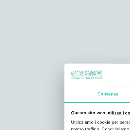
Consenso
Questo sito web utilizza i c
Utilizziamo i cookie per perso
nostro traffico. Condividiamo 