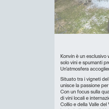
Konvin è un esclusivo w
solo vini e spumanti pr
Un’atmosfera accoglien
Situato tra i vigneti de
unisce la passione per 
Con un focus sulla qual
di vini locali e interna
Collio e della Valle d