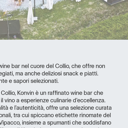
ine bar nel cuore del Collio, che offre non
egiati, ma anche deliziosi snack e piatti.
te e sapori selezionati.
l Collio, Konvin è un raffinato wine bar che
il vino a esperienze culinarie d’eccellenza.
ità e l’autenticità, offre una selezione curata
zionali, tra cui spiccano etichette rinomate del
el Vipacco, insieme a spumanti che soddisfano