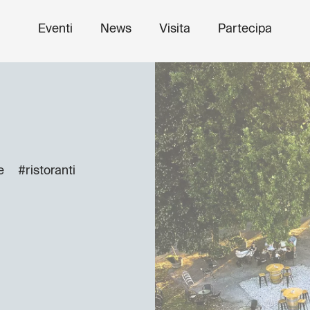
Eventi
News
Visita
Partecipa
e
#ristoranti