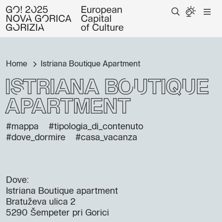
Home
Istriana Boutique Apartment
Istriana Boutique
Apartment
#mappa
#tipologia_di_contenuto
#dove_dormire
#casa_vacanza
Dove:
Istriana Boutique apartment
Bratuževa ulica 2
5290 Šempeter pri Gorici