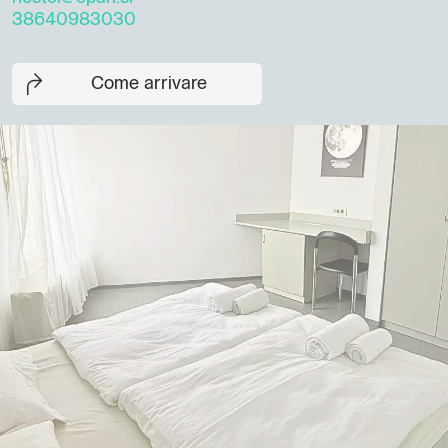
38640983030
Come arrivare