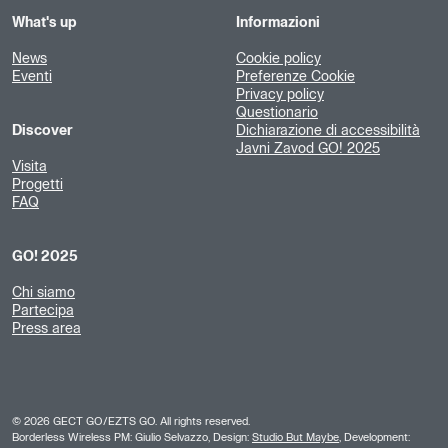
What's up
Informazioni
News
Cookie policy
Eventi
Preferenze Cookie
Privacy policy
Questionario
Discover
Dichiarazione di accessibilità
Javni Zavod GO! 2025
Visita
Progetti
FAQ
GO! 2025
Chi siamo
Partecipa
Press area
©
2026
GECT GO/EZTS GO. All rights reserved.
Borderless Wireless PM: Giulio Selvazzo, Design:
Studio But Maybe
, Development: