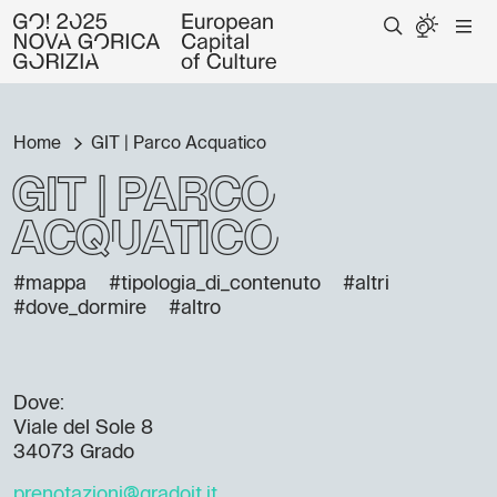
Home
GIT | Parco Acquatico
GIT | Parco
Acquatico
#mappa
#tipologia_di_contenuto
#altri
#dove_dormire
#altro
Dove:
Viale del Sole 8
34073 Grado
prenotazioni@gradoit.it