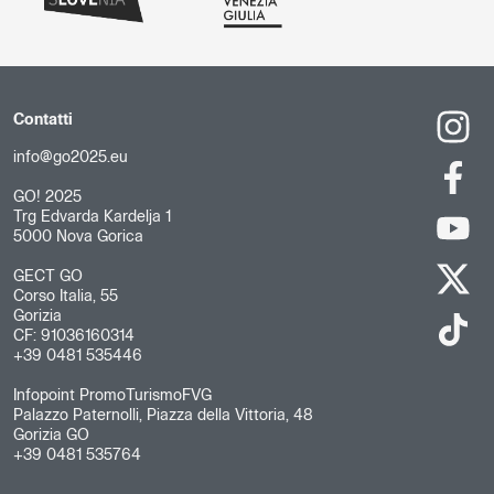
Contatti
info@go2025.eu
GO! 2025
Trg Edvarda Kardelja 1
5000 Nova Gorica
GECT GO
Corso Italia, 55
Gorizia
CF: 91036160314
+39 0481 535446
Infopoint PromoTurismoFVG
Palazzo Paternolli, Piazza della Vittoria, 48
Gorizia GO
+39 0481 535764