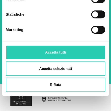
iniziative.
Statistiche
Nome *
Cognome *
Marketing
Email *
Accetta tutti
Utilizzando questo modulo accetto
l'archiviazione e la gestione dei dati su questo
sito web.
Privacy policy
Accetta selezionati
Rifiuta