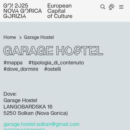
Home
Garage Hostel
Garage Hostel
#mappa
#tipologia_di_contenuto
#dove_dormire
#ostelli
Dove:
Garage Hostel
LANGOBARDSKA 16
5250 Solkan (Nova Gorica)
garage.hostel.solkan@gmail.com