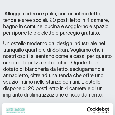
Alloggi moderni e puliti, con un intimo letto,
tende e aree sociali. 20 posti letto in 4 camere,
bagno in comune, cucina e soggiorno e spazio
per riporre le biciclette e parcegio gratuito.
Un ostello moderno dal design industriale nel
tranquillo quartiere di Solkan. Vogliamo che i
nostri ospiti si sentano come a casa, per questo
curiamo la pulizia e il comfort. Ogni letto è
dotato di biancheria da letto, asciugamano e
armadietto, oltre ad una tenda che offre uno
spazio intimo nelle stanze comuni. L'ostello
dispone di 20 posti letto in 4 camere e di un
impianto di climatizzazione e riscaldamento.
Ci sono 3 docce, 4 WC e 4 lavandini nei servizi
igienici comuni. La cucina completamente