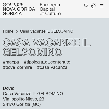
Home
Casa Vacanze IL GELSOMINO
Casa Vacanze IL
GELSOMINO
#mappa
#tipologia_di_contenuto
#dove_dormire
#casa_vacanza
Dove:
Casa Vacanze IL GELSOMINO
Via Ippolito Nievo, 23
34170 Gorizia (GO)