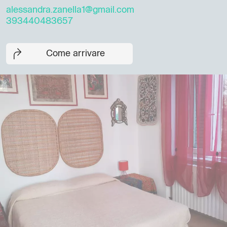
alessandra.zanella1@gmail.com
393440483657
Come arrivare