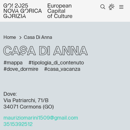
Home
Casa Di Anna
Casa Di Anna
#mappa
#tipologia_di_contenuto
#dove_dormire
#casa_vacanza
Dove:
Via Patriarchi, 71/B
34071 Cormons (GO)
mauriziomarini1509@gmail.com
3515392512