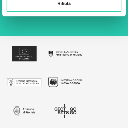
Utilizzando questo modulo accetto
Rifiuta
l'archiviazione e la gestione dei dati su questo
sito web.
Privacy policy