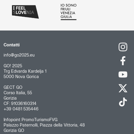
Contatti
info@go2025.eu
GO! 2025
Trg Edvarda Kardelja 1
5000 Nova Gorica
GECT GO
Corso Italia, 55
Gorizia
CF: 91036160314
+39 0481 535446
Infopoint PromoTurismoFVG
Palazzo Paternolli, Piazza della Vittoria, 48
Gorizia GO