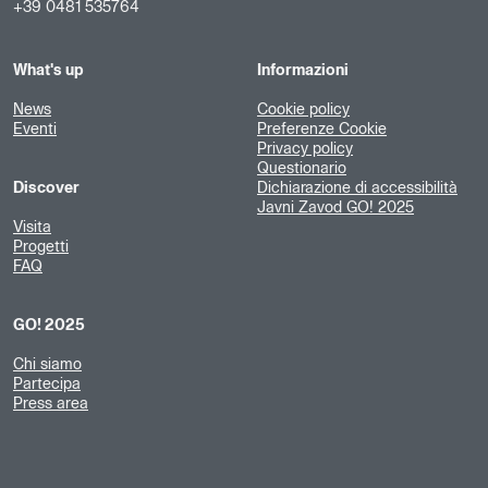
+39 0481 535764
What's up
Informazioni
News
Cookie policy
Eventi
Preferenze Cookie
Privacy policy
Questionario
Discover
Dichiarazione di accessibilità
Javni Zavod GO! 2025
Visita
Progetti
FAQ
GO! 2025
Chi siamo
Partecipa
Press area