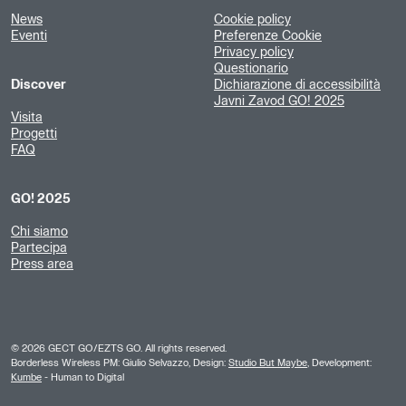
News
Cookie policy
Eventi
Preferenze Cookie
Privacy policy
Questionario
Discover
Dichiarazione di accessibilità
Javni Zavod GO! 2025
Visita
Progetti
FAQ
GO! 2025
Chi siamo
Partecipa
Press area
©
2026
GECT GO/EZTS GO. All rights reserved.
Borderless Wireless PM: Giulio Selvazzo, Design:
Studio But Maybe
, Development:
Kumbe
- Human to Digital