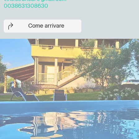
0038631308630
Come arrivare