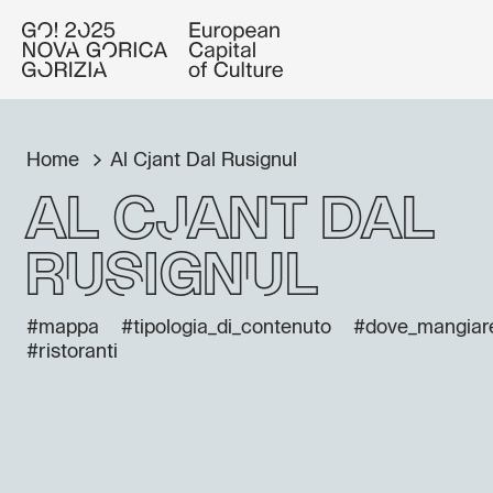
Home
Al Cjant Dal Rusignul
Al Cjant Dal
Rusignul
#mappa
#tipologia_di_contenuto
#dove_mangiar
#ristoranti