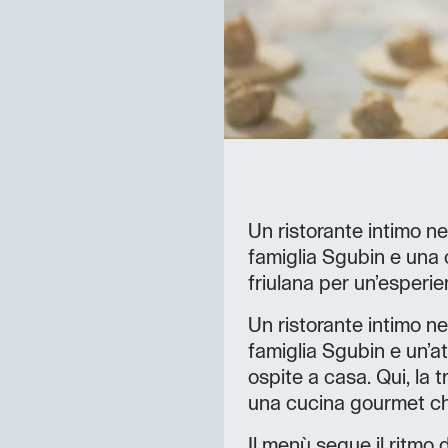
Un ristorante intimo ne
famiglia Sgubin e una 
friulana per un’esperie
Un ristorante intimo ne
famiglia Sgubin e un’a
ospite a casa. Qui, la t
una cucina gourmet che 
Il menù segue il ritmo 