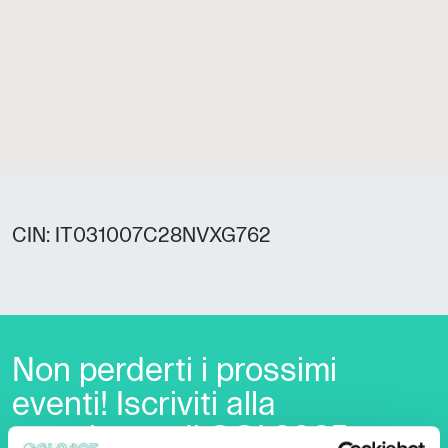
CIN: IT031007C28NVXG762
Non perderti i prossimi
eventi! Iscriviti alla
newsletter di GO! 2025 per