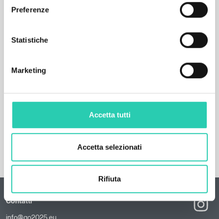
Preferenze
Statistiche
Marketing
Accetta tutti
Accetta selezionati
Rifiuta
Contatti
info@go2025.eu