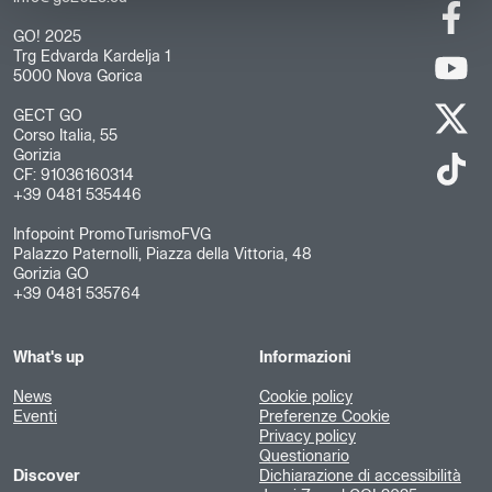
GO! 2025
Trg Edvarda Kardelja 1
5000 Nova Gorica
GECT GO
Corso Italia, 55
Gorizia
CF: 91036160314
+39 0481 535446
Infopoint PromoTurismoFVG
Palazzo Paternolli, Piazza della Vittoria, 48
Gorizia GO
+39 0481 535764
What's up
Informazioni
News
Cookie policy
Eventi
Preferenze Cookie
Privacy policy
Questionario
Discover
Dichiarazione di accessibilità