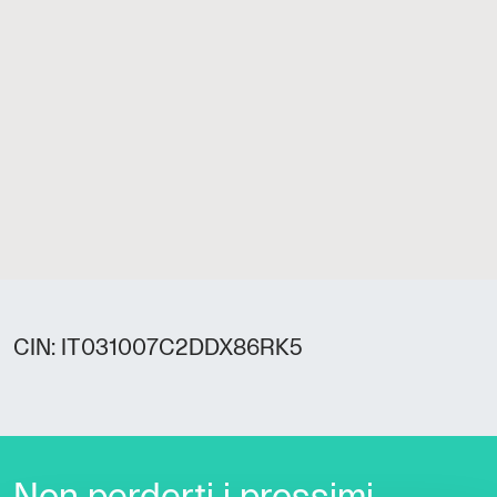
CIN: IT031007C2DDX86RK5