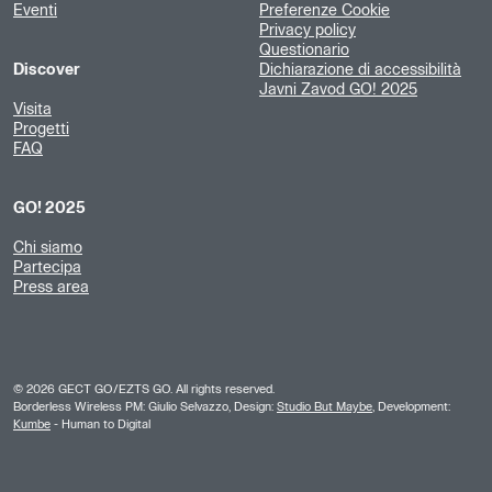
Eventi
Preferenze Cookie
Privacy policy
Questionario
Discover
Dichiarazione di accessibilità
Javni Zavod GO! 2025
Visita
Progetti
FAQ
GO! 2025
Chi siamo
Partecipa
Press area
©
2026
GECT GO/EZTS GO. All rights reserved.
Borderless Wireless PM: Giulio Selvazzo, Design:
Studio But Maybe
, Development:
Kumbe
- Human to Digital