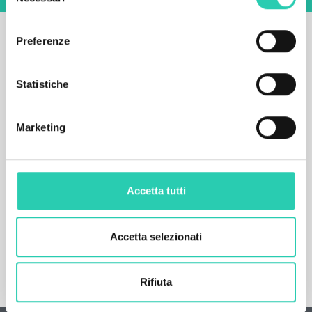
del
consenso
Preferenze
Statistiche
Marketing
Accetta tutti
Accetta selezionati
Rifiuta