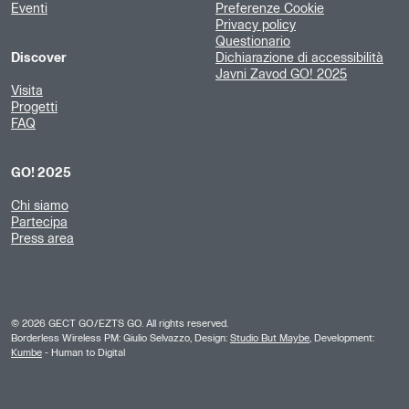
Eventi
Preferenze Cookie
Privacy policy
Questionario
Discover
Dichiarazione di accessibilità
Javni Zavod GO! 2025
Visita
Progetti
FAQ
GO! 2025
Chi siamo
Partecipa
Press area
©
2026
GECT GO/EZTS GO. All rights reserved.
Borderless Wireless PM: Giulio Selvazzo, Design:
Studio But Maybe
, Development:
Kumbe
- Human to Digital