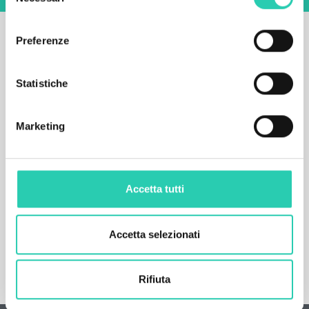
del
consenso
Preferenze
Statistiche
Marketing
Accetta tutti
Accetta selezionati
Rifiuta